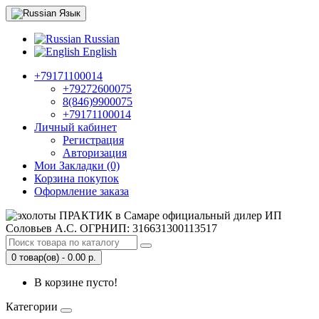
Язык
Russian
English
+79171100014
+79272600075
8(846)9900075
+79171100014
Личный кабинет
Регистрация
Авторизация
Мои Закладки (0)
Корзина покупок
Оформление заказа
0 товар(ов) - 0.00 р.
В корзине пусто!
Категории